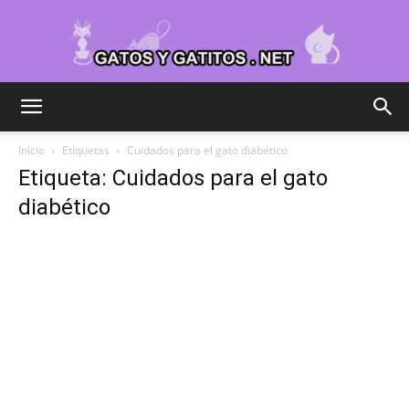
Cuidar
Inicio
Etiquetas
Cuidados para el gato diabético
Etiqueta: Cuidados para el gato
Gatitos
diabético
–
Fotos