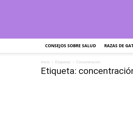
CONSEJOS SOBRE SALUD
RAZAS DE GA
Inicio
Etiquetas
Concentración
Etiqueta: concentració