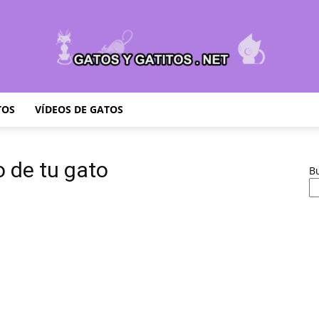
TOS
VÍDEOS DE GATOS
Cuidar
lo de tu gato
B
Gatitos
–