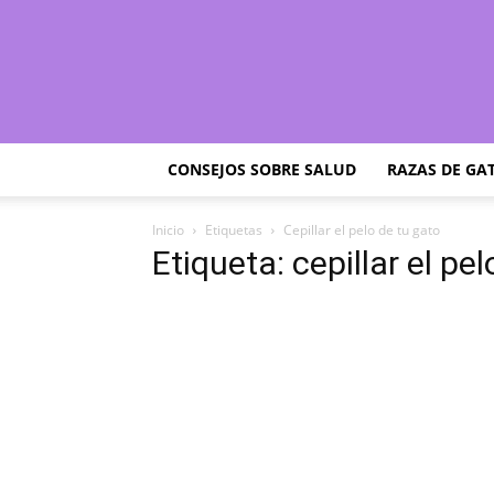
CONSEJOS SOBRE SALUD
RAZAS DE GA
Inicio
Etiquetas
Cepillar el pelo de tu gato
Etiqueta: cepillar el pe