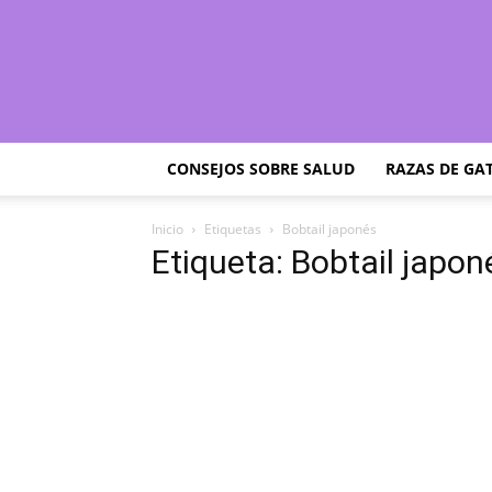
CONSEJOS SOBRE SALUD
RAZAS DE GA
Inicio
Etiquetas
Bobtail japonés
Etiqueta: Bobtail japon