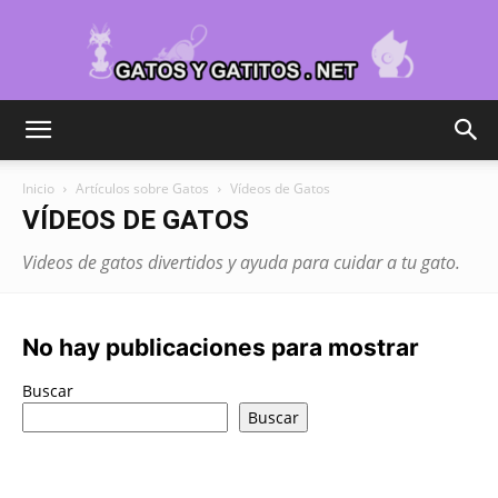
Cuidar
Inicio
Artículos sobre Gatos
Vídeos de Gatos
VÍDEOS DE GATOS
Gatitos
Videos de gatos divertidos y ayuda para cuidar a tu gato.
–
No hay publicaciones para mostrar
Buscar
Buscar
Fotos