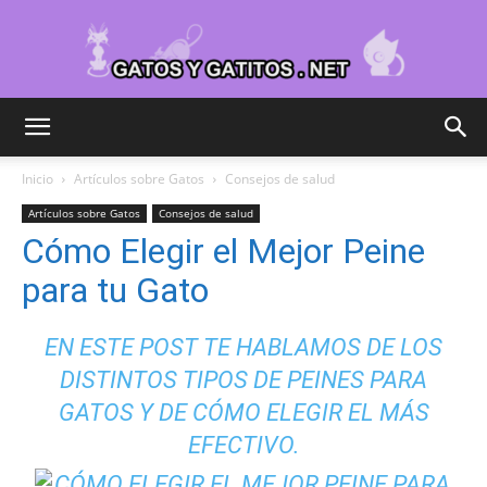
Cuidar
Inicio
Artículos sobre Gatos
Consejos de salud
Artículos sobre Gatos
Consejos de salud
Gatitos
Cómo Elegir el Mejor Peine
para tu Gato
–
EN ESTE POST TE HABLAMOS DE LOS
DISTINTOS TIPOS DE PEINES PARA
GATOS Y DE CÓMO ELEGIR EL MÁS
Fotos
EFECTIVO.