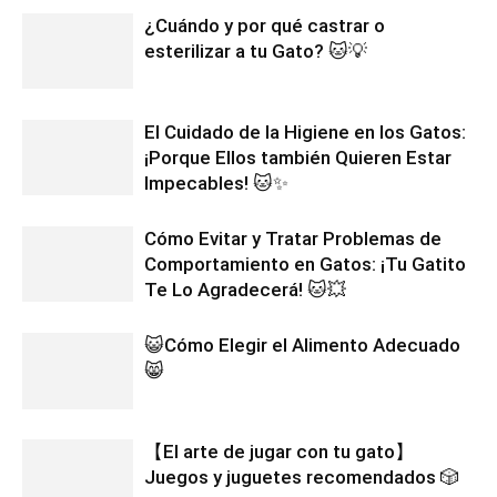
¿Cuándo y por qué castrar o
esterilizar a tu Gato? 🐱💡
El Cuidado de la Higiene en los Gatos:
¡Porque Ellos también Quieren Estar
Impecables! 🐱✨
Cómo Evitar y Tratar Problemas de
Comportamiento en Gatos: ¡Tu Gatito
Te Lo Agradecerá! 🐱💥
😺Cómo Elegir el Alimento Adecuado
😸
【El arte de jugar con tu gato】
Juegos y juguetes recomendados 🎲