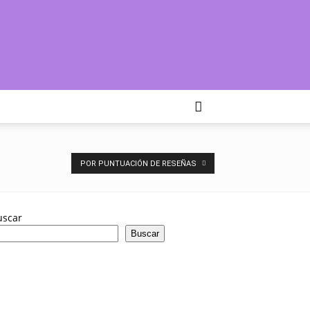
POR PUNTUACIÓN DE RESEÑAS
uscar
Buscar