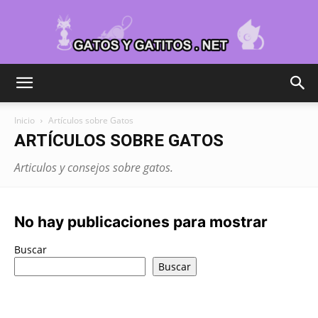
Cuidar
Inicio
Artículos sobre Gatos
ARTÍCULOS SOBRE GATOS
Gatitos
Articulos y consejos sobre gatos.
–
No hay publicaciones para mostrar
Buscar
Buscar
Fotos