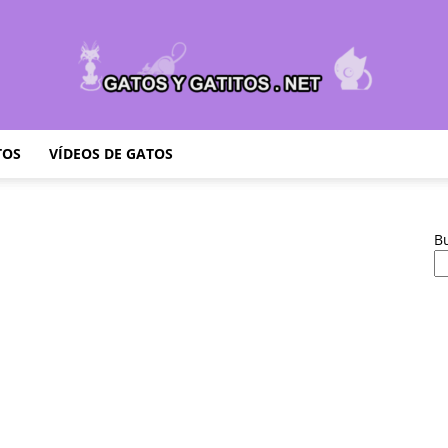
TOS
VÍDEOS DE GATOS
Cuidar
B
Gatitos
–