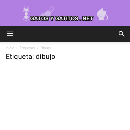
Cuidar
Inicio
Etiquetas
Dibujo
Etiqueta: dibujo
Gatitos
–
Fotos