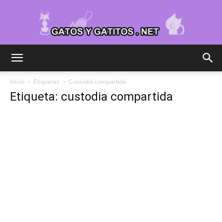
Cuidar
Inicio
Etiquetas
Custodia compartida
Etiqueta: custodia compartida
Gatitos
–
Fotos