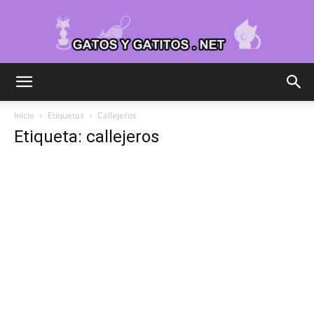
Cuidar
Inicio
Etiquetas
Callejeros
Etiqueta: callejeros
Gatitos
–
Fotos