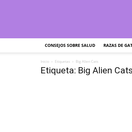
CONSEJOS SOBRE SALUD
RAZAS DE GA
Inicio
Etiquetas
Big Alien Cats
Etiqueta: Big Alien Cat