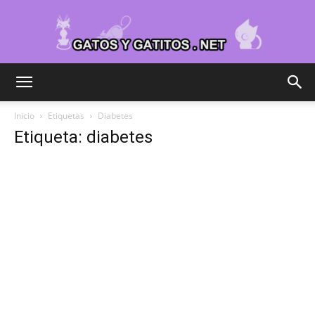
Cuidar
Inicio
Etiquetas
Diabetes
Etiqueta: diabetes
Gatitos
–
Fotos