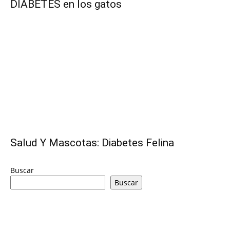
DIABETES en los gatos
–
Razas
Gatos
Salud Y Mascotas: Diabetes Felina
Buscar
Buscar