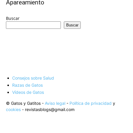
–
Apareamiento
Buscar
Buscar
Razas
Gatos
Consejos sobre Salud
Razas de Gatos
Vídeos de Gatos
© Gatos y Gatitos -
Aviso legal
-
Política de privacidad
y
cookies
- revistasblogs@gmail.com